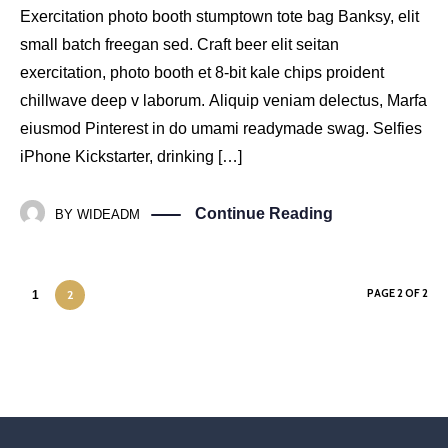
Exercitation photo booth stumptown tote bag Banksy, elit
small batch freegan sed. Craft beer elit seitan
exercitation, photo booth et 8-bit kale chips proident
chillwave deep v laborum. Aliquip veniam delectus, Marfa
eiusmod Pinterest in do umami readymade swag. Selfies
iPhone Kickstarter, drinking […]
Continue Reading
BY
WIDEADM
PAGE 2 OF 2
2
1