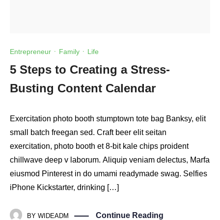
Entrepreneur
·
Family
·
Life
5 Steps to Creating a Stress-
Busting Content Calendar
Exercitation photo booth stumptown tote bag Banksy, elit
small batch freegan sed. Craft beer elit seitan
exercitation, photo booth et 8-bit kale chips proident
chillwave deep v laborum. Aliquip veniam delectus, Marfa
eiusmod Pinterest in do umami readymade swag. Selfies
iPhone Kickstarter, drinking […]
Continue Reading
BY
WIDEADM