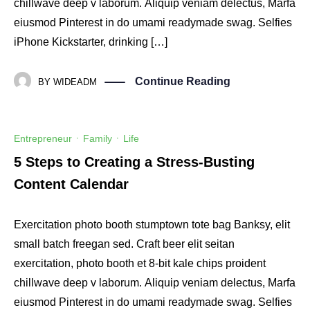
chillwave deep v laborum. Aliquip veniam delectus, Marfa
eiusmod Pinterest in do umami readymade swag. Selfies
iPhone Kickstarter, drinking […]
Continue Reading
BY
WIDEADM
Entrepreneur
·
Family
·
Life
5 Steps to Creating a Stress-Busting
Content Calendar
Exercitation photo booth stumptown tote bag Banksy, elit
small batch freegan sed. Craft beer elit seitan
exercitation, photo booth et 8-bit kale chips proident
chillwave deep v laborum. Aliquip veniam delectus, Marfa
eiusmod Pinterest in do umami readymade swag. Selfies