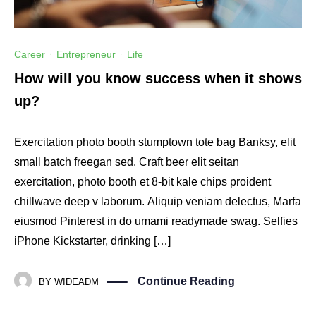
Career
·
Entrepreneur
·
Life
How will you know success when it shows
up?
Exercitation photo booth stumptown tote bag Banksy, elit
small batch freegan sed. Craft beer elit seitan
exercitation, photo booth et 8-bit kale chips proident
chillwave deep v laborum. Aliquip veniam delectus, Marfa
eiusmod Pinterest in do umami readymade swag. Selfies
iPhone Kickstarter, drinking […]
Continue Reading
BY
WIDEADM