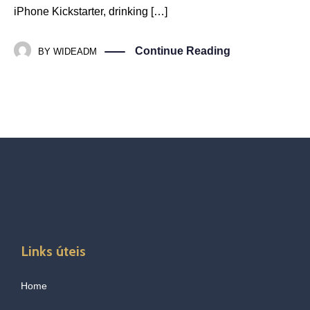
iPhone Kickstarter, drinking […]
Continue Reading
BY
WIDEADM
Links úteis
Home