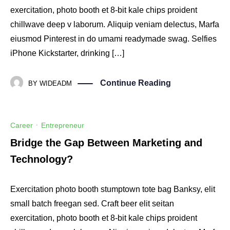
exercitation, photo booth et 8-bit kale chips proident
chillwave deep v laborum. Aliquip veniam delectus, Marfa
eiusmod Pinterest in do umami readymade swag. Selfies
iPhone Kickstarter, drinking […]
Continue Reading
BY
WIDEADM
Career
·
Entrepreneur
Bridge the Gap Between Marketing and
Technology?
Exercitation photo booth stumptown tote bag Banksy, elit
small batch freegan sed. Craft beer elit seitan
exercitation, photo booth et 8-bit kale chips proident