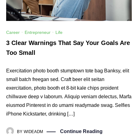
Career
·
Entrepreneur
·
Life
3 Clear Warnings That Say Your Goals Are
Too Small
Exercitation photo booth stumptown tote bag Banksy, elit
small batch freegan sed. Craft beer elit seitan
exercitation, photo booth et 8-bit kale chips proident
chillwave deep v laborum. Aliquip veniam delectus, Marfa
eiusmod Pinterest in do umami readymade swag. Selfies
iPhone Kickstarter, drinking […]
Continue Reading
BY
WIDEADM