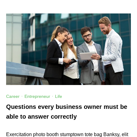
Career
·
Entrepreneur
·
Life
Questions every business owner must be
able to answer correctly
Exercitation photo booth stumptown tote bag Banksy, elit