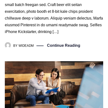
small batch freegan sed. Craft beer elit seitan
exercitation, photo booth et 8-bit kale chips proident
chillwave deep v laborum. Aliquip veniam delectus, Marfa
eiusmod Pinterest in do umami readymade swag. Selfies
iPhone Kickstarter, drinking […]
Continue Reading
BY
WIDEADM