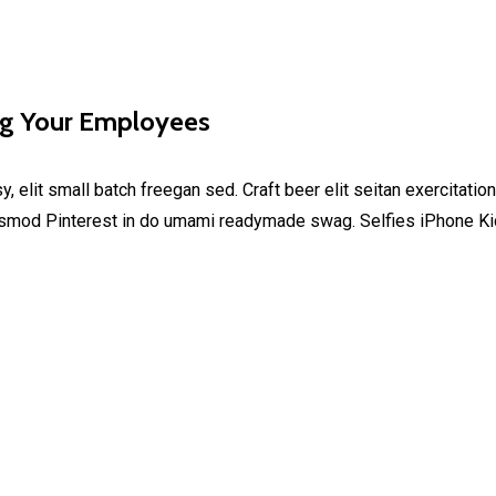
ng Your Employees
elit small batch freegan sed. Craft beer elit seitan exercitation
smod Pinterest in do umami readymade swag. Selfies iPhone Kick