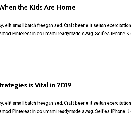
y When the Kids Are Home
elit small batch freegan sed. Craft beer elit seitan exercitation
smod Pinterest in do umami readymade swag. Selfies iPhone Kick
rategies is Vital in 2019
elit small batch freegan sed. Craft beer elit seitan exercitation
smod Pinterest in do umami readymade swag. Selfies iPhone Kick