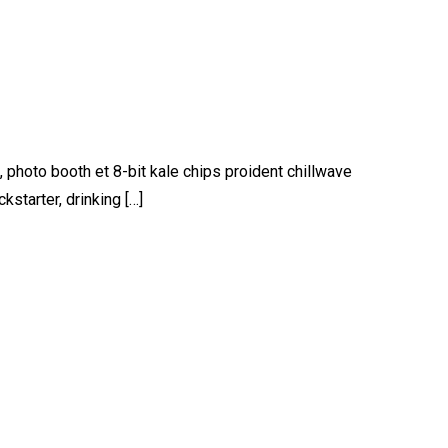
, photo booth et 8-bit kale chips proident chillwave
starter, drinking […]