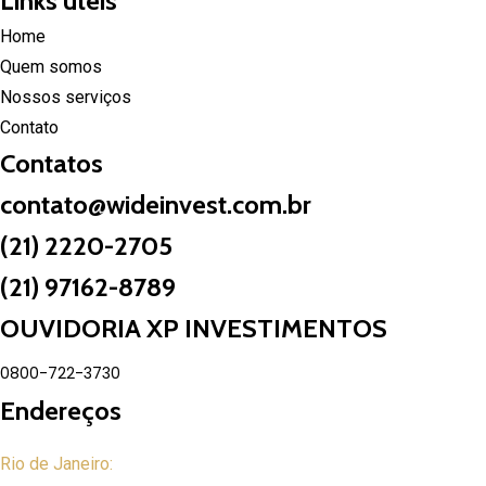
Links úteis
Home
Quem somos
Nossos serviços
Contato
Contatos
contato@wideinvest.com.br
(21) 2220-2705
(21) 97162-8789
OUVIDORIA XP INVESTIMENTOS
0800-722-3730
Endereços
Rio de Janeiro: