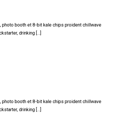
, photo booth et 8-bit kale chips proident chillwave
starter, drinking […]
, photo booth et 8-bit kale chips proident chillwave
starter, drinking […]