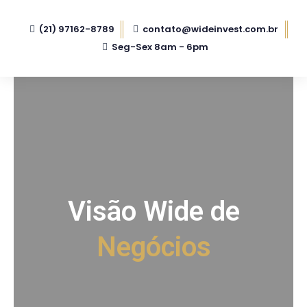
(21) 97162-8789
contato@wideinvest.com.br
Seg-Sex 8am - 6pm
Visão Wide de
Negócios