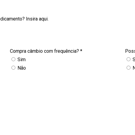
dicamento? Insira aqui.
Compra câmbio com frequência?
*
Poss
Sim
Não