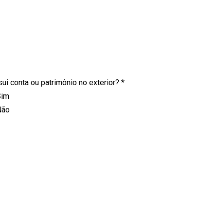
ui conta ou patrimônio no exterior?
*
Sim
Não