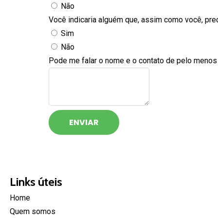
Não
Você indicaria alguém que, assim como você, p
Sim
Não
Pode me falar o nome e o contato de pelo meno
ENVIAR
Links úteis
Home
Quem somos