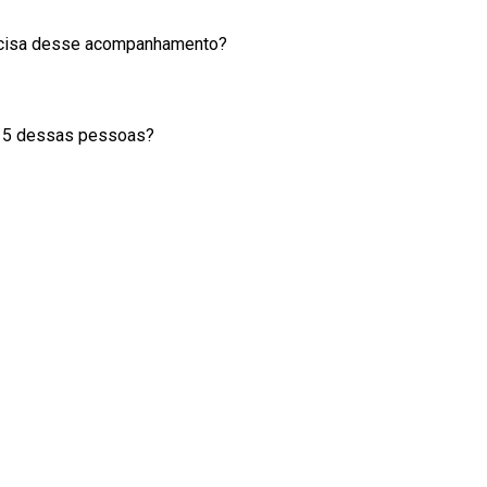
recisa desse acompanhamento?
s 5 dessas pessoas?