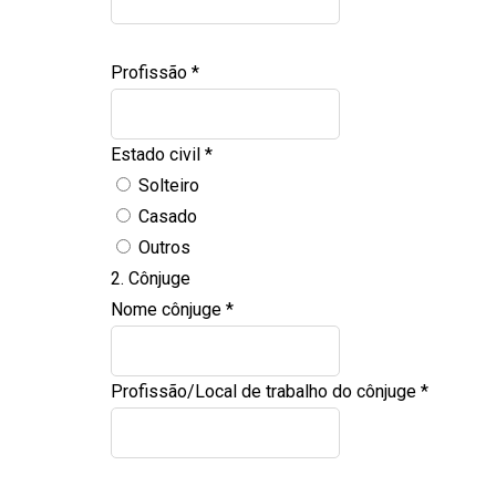
Profissão
*
Estado civil
*
Solteiro
Casado
Outros
2. Cônjuge
Nome cônjuge
*
Profissão/Local de trabalho do cônjuge
*