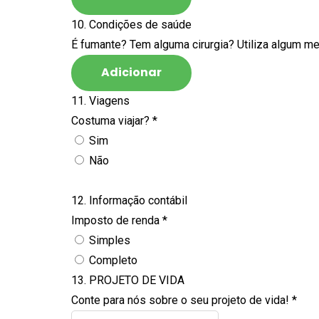
10. Condições de saúde
É fumante? Tem alguma cirurgia? Utiliza algum me
Adicionar
11. Viagens
Costuma viajar?
*
Sim
Não
12. Informação contábil
Imposto de renda
*
Simples
Completo
13. PROJETO DE VIDA
Conte para nós sobre o seu projeto de vida!
*